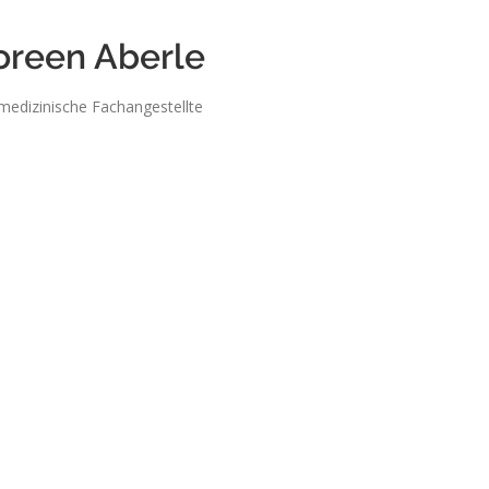
oreen Aberle
medizinische Fachangestellte