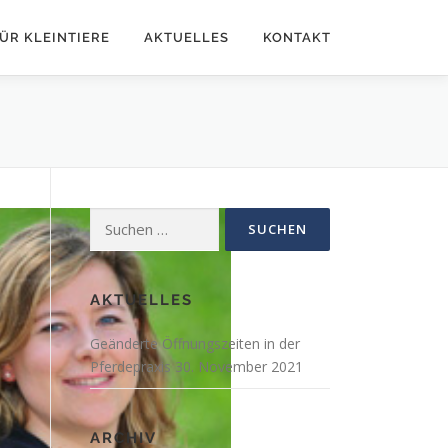
ÜR KLEINTIERE
AKTUELLES
KONTAKT
Suchen
nach:
AKTUELLES
Geänderte Öffnungszeiten in der
Pferdepraxis
30. November 2021
ARCHIV