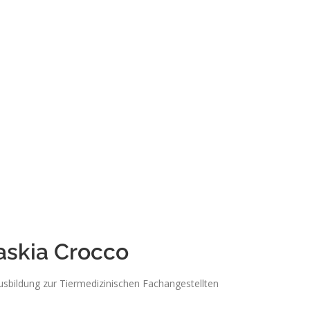
askia Crocco
usbildung zur Tiermedizinischen Fachangestellten