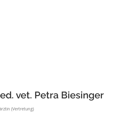
ed. vet. Petra Biesinger
ärztin (Vertretung)