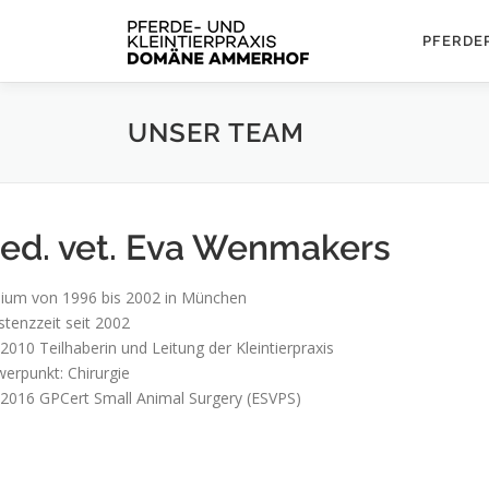
Zum
Inhalt
PFERDE
springen
UNSER TEAM
ed. vet. Eva Wenmakers
dium von 1996 bis 2002 in München
stenzzeit seit 2002
 2010 Teilhaberin und Leitung der Kleintierpraxis
erpunkt: Chirurgie
 2016 GPCert Small Animal Surgery (ESVPS)