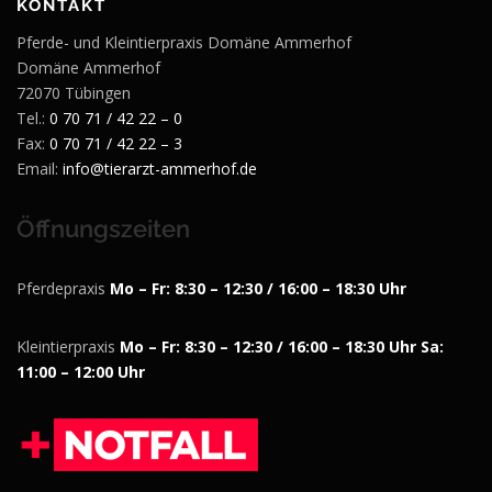
KONTAKT
Pferde- und Kleintierpraxis Domäne Ammerhof
Domäne Ammerhof
72070 Tübingen
Tel.:
0 70 71 / 42 22 – 0
Fax:
0 70 71 / 42 22 – 3
Email:
info@tierarzt-ammerhof.de
Öffnungszeiten
Pferdepraxis
Mo – Fr: 8:30 – 12:30 / 16:00 – 18:30 Uhr
Kleintierpraxis
Mo – Fr: 8:30 – 12:30 / 16:00 – 18:30 Uhr
Sa:
11:00 – 12:00 Uhr